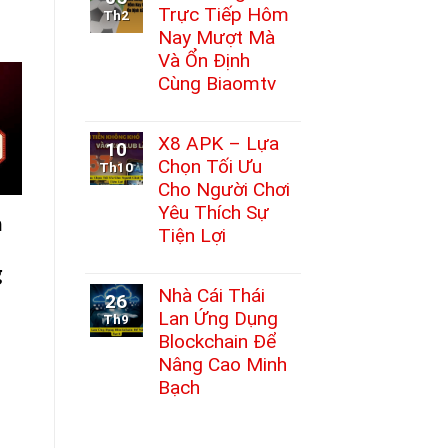
luận
thưởng
Trực Tiếp Hôm
Th2
ở
và
Nay Mượt Mà
Sát
tối
Nhập
Và Ổn Định
ưu
Hệ
vốn
Cùng Biaomtv
Thống
an
Ball88
toàn
Không
Có
có
Bị
bình
X8 APK – Lựa
10
Mất
luận
Tiền
Chọn Tối Ưu
Th10
ở
Không?
Cho Người Chơi
Xem
Giải
Bóng
Yêu Thích Sự
Đáp
n
Đá
Mới
Tiện Lợi
Trực
Nhất
Tiếp
Không
Hôm
g
có
Nay
bình
Nhà Cái Thái
26
Mượt
luận
Mà
Lan Ứng Dụng
Th9
ở
Và
Blockchain Để
X8
Ổn
APK
Nâng Cao Minh
Định
–
Cùng
Bạch
Lựa
Biaomtv
Chọn
Không
Tối
có
Ưu
bình