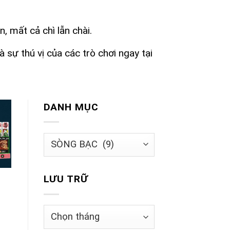
, mất cả chì lẫn chài.
sự thú vị của các trò chơi ngay tại
DANH MỤC
Danh
mục
LƯU TRỮ
Lưu
trữ