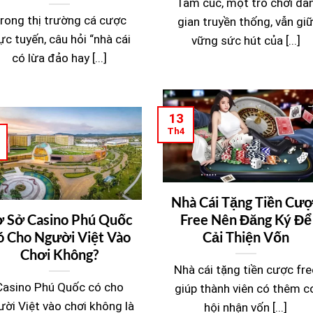
Tam cúc, một trò chơi dâ
rong thị trường cá cược
gian truyền thống, vẫn gi
ực tuyến, câu hỏi “nhà cái
vững sức hút của [...]
có lừa đảo hay [...]
13
Th4
Nhà Cái Tặng Tiền Cư
 Sở Casino Phú Quốc
Free Nên Đăng Ký Để
ó Cho Người Việt Vào
Cải Thiện Vốn
Chơi Không?
Nhà cái tặng tiền cược fre
Casino Phú Quốc có cho
giúp thành viên có thêm c
ười Việt vào chơi không là
hội nhận vốn [...]