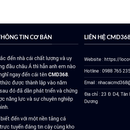
THÔNG TIN CƠ BẢN
LIÊN HỆ CMD36
hắc đến nhà cái chất lượng và uy
Website : https://lo
àng đầu châu Á thì hẳn anh em nào
Hotline : 0988 765 23
nghĩ ngay đến cái tên
CMD368
.
Email :
nhacaicmd368
 thức được thành lập vào năm
sau đó đã dần phát triển và chứng
Địa chỉ : 23 Đ. D4, Tân 
ợc năng lực và sự chuyên nghiệp
Dương
ình.
biết đến với một nền tảng cá
trực tuyến đáng tin cậy cùng kho