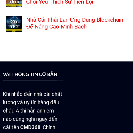
và
Chơi Yêu Thích Sự Tiện Lợi
Ball88
Th10
ở
tối
Có
Xem
Không
ưu
Bị
Bóng
có
vốn
Mất
Đá
bình
Nhà Cái Thái Lan Ứng Dụng Blockchain
an
26
Tiền
Trực
luận
toàn
Không?
Để Nâng Cao Minh Bạch
Tiếp
Th9
ở
Giải
Hôm
X8
Không
Đáp
Nay
APK
có
Mới
Mượt
–
bình
Nhất
Mà
Lựa
luận
Và
Chọn
ở
Ổn
Tối
Nhà
Định
Ưu
Cái
Cùng
Cho
Thái
Biaomtv
Người
Lan
VÀI THÔNG TIN CƠ BẢN
Chơi
Ứng
Yêu
Dụng
Thích
Blockchain
Sự
Để
Khi nhắc đến nhà cái chất
Tiện
Nâng
Lợi
Cao
lượng và uy tín hàng đầu
Minh
Bạch
châu Á thì hẳn anh em
nào cũng nghĩ ngay đến
cái tên
CMD368
. Chính