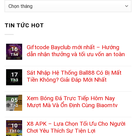
Lưu
trữ
TIN TỨC HOT
Giftcode Bayclub mới nhất – Hướng
16
dẫn nhận thưởng và tối ưu vốn an toàn
Th4
Không
có
bình
Sát Nhập Hệ Thống Ball88 Có Bị Mất
17
luận
Tiền Không? Giải Đáp Mới Nhất
Th3
ở
Giftcode
Không
Bayclub
có
mới
bình
Xem Bóng Đá Trực Tiếp Hôm Nay
05
nhất
luận
Mượt Mà Và Ổn Định Cùng Biaomtv
–
Th2
ở
Hướng
Sát
Không
dẫn
Nhập
có
nhận
Hệ
bình
X8 APK – Lựa Chọn Tối Ưu Cho Người
10
thưởng
Thống
luận
và
Chơi Yêu Thích Sự Tiện Lợi
Ball88
Th10
ở
tối
Có