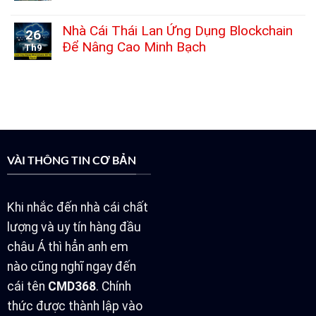
Xem
Không
ưu
Bị
Bóng
có
vốn
Mất
Đá
bình
Nhà Cái Thái Lan Ứng Dụng Blockchain
an
26
Tiền
Trực
luận
toàn
Không?
Để Nâng Cao Minh Bạch
Tiếp
Th9
ở
Giải
Hôm
X8
Không
Đáp
Nay
APK
có
Mới
Mượt
–
bình
Nhất
Mà
Lựa
luận
Và
Chọn
ở
Ổn
Tối
Nhà
Định
Ưu
Cái
Cùng
Cho
Thái
Biaomtv
Người
Lan
VÀI THÔNG TIN CƠ BẢN
Chơi
Ứng
Yêu
Dụng
Thích
Blockchain
Sự
Để
Khi nhắc đến nhà cái chất
Tiện
Nâng
Lợi
Cao
lượng và uy tín hàng đầu
Minh
Bạch
châu Á thì hẳn anh em
nào cũng nghĩ ngay đến
cái tên
CMD368
. Chính
thức được thành lập vào