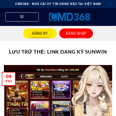
Bỏ
CMD368 - NHÀ CÁI UY TÍN HÀNG ĐẦU TẠI VIỆT NAM
qua
nội
dung
ĐĂNG KÝ
ĐĂNG NHẬP
LƯU TRỮ THẺ:
LINK DANG KÝ SUNWIN
09
Th1