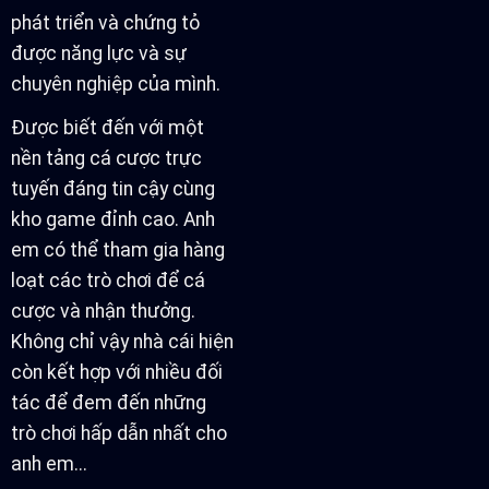
phát triển và chứng tỏ
được năng lực và sự
chuyên nghiệp của mình.
Được biết đến với một
nền tảng cá cược trực
tuyến đáng tin cậy cùng
kho game đỉnh cao. Anh
em có thể tham gia hàng
loạt các trò chơi để cá
cược và nhận thưởng.
Không chỉ vậy nhà cái hiện
còn kết hợp với nhiều đối
tác để đem đến những
trò chơi hấp dẫn nhất cho
anh em...