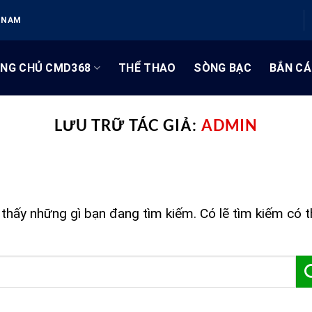
T NAM
NG CHỦ CMD368
THỂ THAO
SÒNG BẠC
BẮN CÁ
LƯU TRỮ TÁC GIẢ:
ADMIN
thấy những gì bạn đang tìm kiếm. Có lẽ tìm kiếm có t