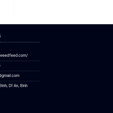
Không
Tối
có
Ưu
bình
Cho
luận
Người
ở
Chơi
Nhà
Yêu
Cái
Thích
Thái
Sự
Lan
8
Tiện
Ứng
Lợi
Dụng
Blockchain
Để
Nâng
coweedfeed.com/
Cao
Minh
5
Bạch
@gmail.com
Bình, Dĩ An, Bình