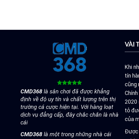
VÀI 
Khi n
tín h
cũng 
CMD368
là sân chơi đã được khẳng
Chính
định về độ uy tín và chất lượng trên thị
2020 
trường cá cược hiện tại. Với hàng loạt
tỏ đư
dịch vụ đẳng cấp, đây chắc chắn là nhà
của m
cái
Được 
CMD368
là một trong những nhà cái