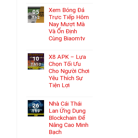
Hướng
có
dẫn
bình
Xem Bóng Đá
05
nhận
luận
thưởng
Trực Tiếp Hôm
Th2
ở
và
Nay Mượt Mà
Sát
tối
Nhập
Và Ổn Định
ưu
Hệ
vốn
Cùng Biaomtv
Thống
an
Ball88
toàn
Không
Có
có
Bị
bình
X8 APK – Lựa
10
Mất
luận
Tiền
Chọn Tối Ưu
Th10
ở
Không?
Cho Người Chơi
Xem
Giải
Bóng
Yêu Thích Sự
Đáp
Đá
Mới
Tiện Lợi
Trực
Nhất
Tiếp
Không
Hôm
có
Nay
bình
Nhà Cái Thái
26
Mượt
luận
Mà
Lan Ứng Dụng
Th9
ở
Và
Blockchain Để
X8
Ổn
APK
Nâng Cao Minh
Định
–
Cùng
Bạch
Lựa
Biaomtv
Chọn