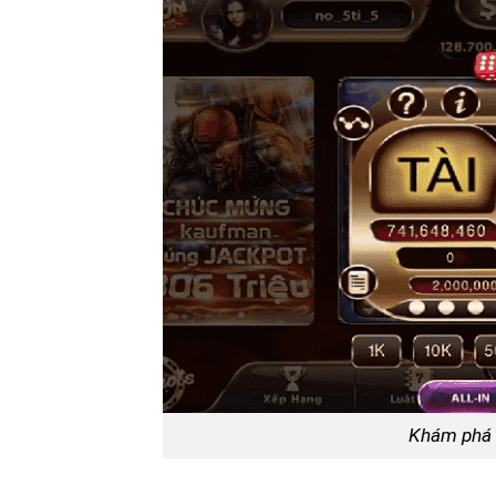
Khám phá l