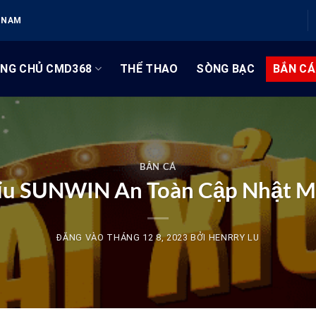
T NAM
NG CHỦ CMD368
THỂ THAO
SÒNG BẠC
BẮN CÁ
BẮN CÁ
 Xỉu SUNWIN An Toàn Cập Nhật 
ĐĂNG VÀO
THÁNG 12 8, 2023
BỞI
HENRRY LU