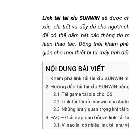
Link tải tài xỉu SUNWIN
sẽ được ch
xác, chi tiết và đầy đủ cho người c
để có thể nắm bắt các thông tin m
hiện thao tác. Đồng thời khám ph
giản cho mọi thiết bị từ máy tính đến
NỘI DUNG BÀI VIẾT
Khám phá link tải tài xỉu SUNWIN mọ
Hướng dẫn tải tài xỉu SUNWIN bằng
Tải game tài xỉu cho iOS
Link tải tài xỉu sunwin cho Andr
Những lưu ý quan trọng khi tải 
FAQ – Giải đáp câu hỏi về link tải t
Vì sao lại có nhiều link tải như v