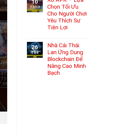
10
Mất
luận
Tiền
Chọn Tối Ưu
Th10
ở
Không?
Cho Người Chơi
Xem
Giải
Bóng
Yêu Thích Sự
Đáp
Đá
Mới
Tiện Lợi
Trực
Nhất
Tiếp
Không
Hôm
có
Nay
bình
Nhà Cái Thái
26
Mượt
luận
Mà
Lan Ứng Dụng
Th9
ở
Và
Blockchain Để
X8
Ổn
APK
Nâng Cao Minh
Định
–
Cùng
Bạch
Lựa
Biaomtv
Chọn
Không
Tối
có
Ưu
bình
Cho
luận
Người
ở
Chơi
Nhà
Yêu
Cái
Thích
Thái
Sự
Lan
Tiện
Ứng
Lợi
Dụng
Blockchain