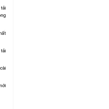
tải
ọng
hất
tải
cài
mới