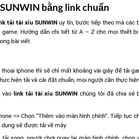
u SUNWIN bằng link chuẩn
ink tải tài xỉu SUNWIN
uy tín, bước tiếp theo mà các 
i game. Hướng dẫn chi tiết từ A – Z cho mọi thiết bị
ng bài viết.
thoại Iphone thì sẽ chỉ mất khoảng vài giây để tải g
thực hiện tải và cài đặt chuẩn, mọi người cần thực hiện
 vào
link tải tài xỉu SUNWIN
chúng tôi đã chia sẻ 
hone => Chọn “Thêm vào màn hình chính”. Tiếp tục c
 dụng sẽ được tải về máy.
tải xong, người chơi quay lại màn hình chính, chọn 