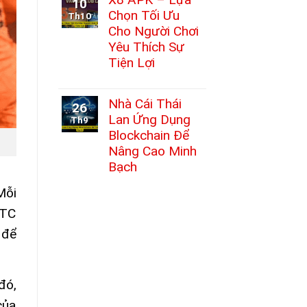
10
Mất
luận
Tiền
Chọn Tối Ưu
Th10
ở
Không?
Cho Người Chơi
Xem
Giải
Bóng
Yêu Thích Sự
Đáp
Đá
Mới
Tiện Lợi
Trực
Nhất
Tiếp
Không
Hôm
có
Nay
bình
Nhà Cái Thái
26
Mượt
luận
Mà
Lan Ứng Dụng
Th9
ở
Và
Blockchain Để
X8
Ổn
APK
Nâng Cao Minh
Định
–
Cùng
Bạch
Lựa
Biaomtv
Chọn
Không
Tối
Mỗi
có
Ưu
bình
Cho
BTC
luận
Người
ở
 để
Chơi
Nhà
Yêu
Cái
Thích
Thái
Sự
Lan
Tiện
Ứng
đó,
Lợi
Dụng
của
Blockchain