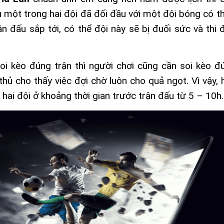
u một trong hai đội đã đối đầu với một đội bóng có t
n đấu sắp tới, có thể đội này sẽ bị đuối sức và thi 
oi kèo đúng trận thì người chơi cũng cần soi kèo đ
hủ cho thấy việc đợi chờ luôn cho quả ngọt. Vì vậy, 
 hai đội ở khoảng thời gian trước trận đấu từ 5 – 10h.