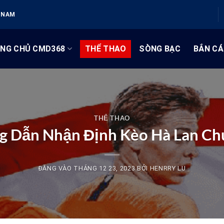
T NAM
NG CHỦ CMD368
THỂ THAO
SÒNG BẠC
BẮN CÁ
THỂ THAO
Dẫn Nhận Định Kèo Hà Lan Chu
ĐĂNG VÀO
THÁNG 12 23, 2023
BỞI
HENRRY LU