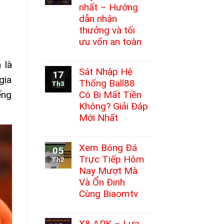
nhất – Hướng
dẫn nhận
thưởng và tối
ưu vốn an toàn
Không
có
 là
bình
Sát Nhập Hệ
17
luận
gia
Thống Ball88
Th3
ở
Có Bị Mất Tiền
ếng
Giftcode
Bayclub
Không? Giải Đáp
mới
Mới Nhất
nhất
–
Không
Hướng
có
dẫn
bình
Xem Bóng Đá
05
nhận
luận
thưởng
Trực Tiếp Hôm
Th2
ở
và
Nay Mượt Mà
Sát
tối
Nhập
Và Ổn Định
ưu
Hệ
vốn
Cùng Biaomtv
Thống
an
Ball88
toàn
Không
Có
có
Bị
bình
X8 APK – Lựa