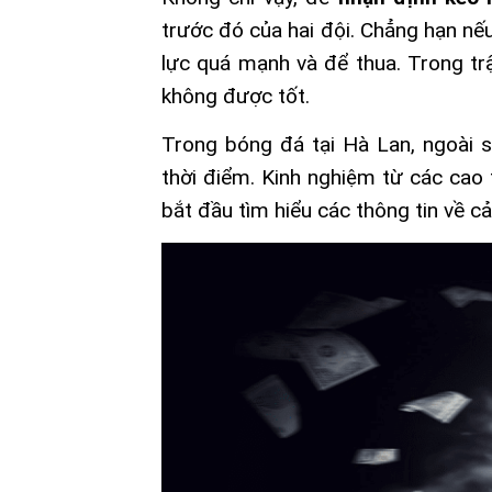
trước đó của hai đội. Chẳng hạn nế
lực quá mạnh và để thua. Trong trậ
không được tốt.
Trong bóng đá tại Hà Lan, ngoài s
thời điểm. Kinh nghiệm từ các cao t
bắt đầu tìm hiểu các thông tin về cả