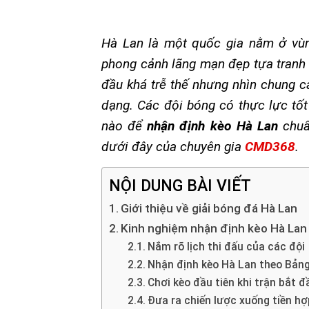
Hà Lan là một quốc gia nằm ở vùng
phong cảnh lãng mạn đẹp tựa tranh
đầu khá trễ thế nhưng nhìn chung c
dạng. Các đội bóng có thực lực tố
nào để
nhận định kèo Hà Lan
chuẩ
dưới đây của chuyên gia
CMD368
.
NỘI DUNG BÀI VIẾT
Giới thiệu về giải bóng đá Hà Lan
Kinh nghiệm nhận định kèo Hà Lan
Nắm rõ lịch thi đấu của các đội
Nhận định kèo Hà Lan theo Bản
Chơi kèo đầu tiên khi trận bắt đ
Đưa ra chiến lược xuống tiền hợ