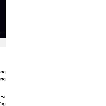
óng
ũng
 và
ững