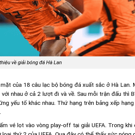
 thiệu về giải bóng đá Hà Lan
p mặt của 18 câu lạc bộ bóng đá xuất sắc ở Hà Lan. 
 với nhau ở cả 2 lượt đi và về. Sau mỗi trận đấu thì 
ững yếu tố khác nhau. Thứ hạng trên bảng xếp hạng
.
m vé lọt vào vòng play-off tại giải UEFA. Trong khi 
 loại thứ 2 của UEFA. Qua đây có thể thấy sức nóng 