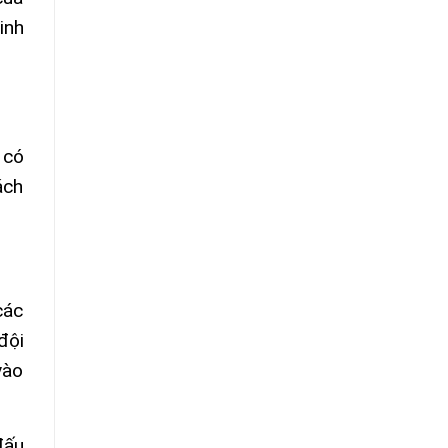
Để
inh
Nâng
Cao
Minh
Bạch
 có
ách
các
đội
vào
đấu