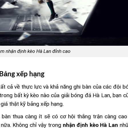
ệm nhận định kèo Hà Lan đỉnh cao
 Bảng xếp hạng
tất cả về thực lực và khả năng ghi bàn của các đội b
 trong bất kỳ kèo nào của giải bóng đá Hà Lan, bạn c
giá thật kỹ bảng xếp hạng.
ố bàn thua càng ít sẽ có cơ hội thắng trận càng cao
 nữa. Không chỉ vậy trong
nhận định kèo Hà Lan
nh