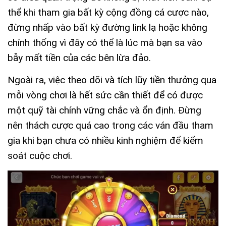
thể khi tham gia bất kỳ cộng đồng cá cược nào,
đừng nhấp vào bất kỳ đường link lạ hoặc không
chính thống vì đây có thể là lúc mà bạn sa vào
bẫy mất tiền của các bên lừa đảo.
Ngoài ra, việc theo dõi và tích lũy tiền thưởng qua
mỗi vòng chơi là hết sức cần thiết để có được
một quỹ tài chính vững chắc và ổn định. Đừng
nên thách cược quá cao trong các ván đầu tham
gia khi bạn chưa có nhiều kinh nghiệm để kiểm
soát cuộc chơi.