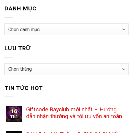
DANH MỤC
Danh
mục
LƯU TRỮ
Lưu
trữ
TIN TỨC HOT
Giftcode Bayclub mới nhất – Hướng
16
dẫn nhận thưởng và tối ưu vốn an toàn
Th4
Không
có
bình