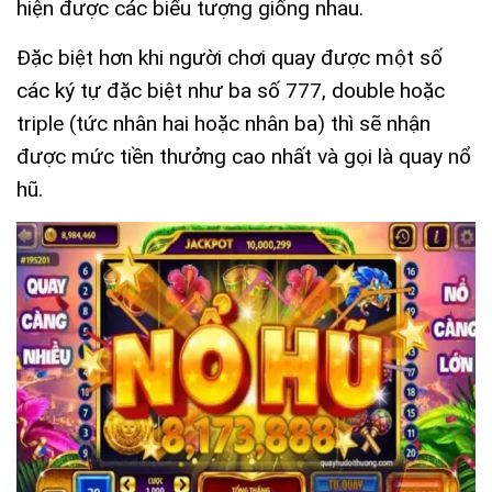
hiện được các biểu tượng giống nhau.
Đặc biệt hơn khi người chơi quay được một số
các ký tự đặc biệt như ba số 777, double hoặc
triple (tức nhân hai hoặc nhân ba) thì sẽ nhận
được mức tiền thưởng cao nhất và gọi là quay nổ
hũ.