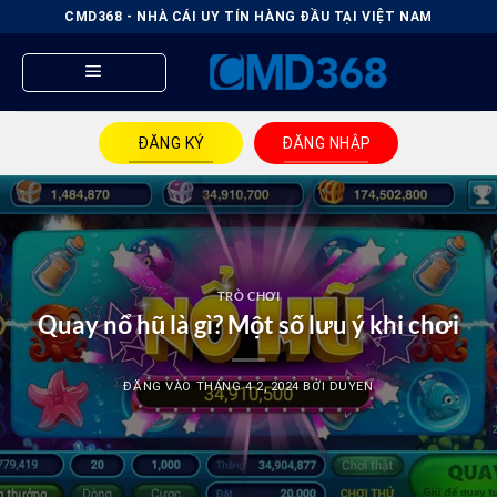
Bỏ
CMD368 - NHÀ CÁI UY TÍN HÀNG ĐẦU TẠI VIỆT NAM
qua
nội
dung
ĐĂNG KÝ
ĐĂNG NHẬP
TRÒ CHƠI
Quay nổ hũ là gì? Một số lưu ý khi chơi
ĐĂNG VÀO
THÁNG 4 2, 2024
BỞI
DUYEN