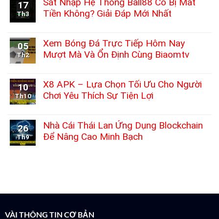
Sát Nhập Hệ Thống Ball88 Có Bị Mất
17
luận
Tiền Không? Giải Đáp Mới Nhất
Th3
ở
Giftcode
Không
Bayclub
có
mới
bình
Xem Bóng Đá Trực Tiếp Hôm Nay
05
nhất
luận
Mượt Mà Và Ổn Định Cùng Biaomtv
–
Th2
ở
Hướng
Sát
Không
dẫn
Nhập
có
nhận
Hệ
bình
X8 APK – Lựa Chọn Tối Ưu Cho Người
10
thưởng
Thống
luận
và
Chơi Yêu Thích Sự Tiện Lợi
Ball88
Th10
ở
tối
Có
Xem
Không
ưu
Bị
Bóng
có
vốn
Mất
Đá
bình
Nhà Cái Thái Lan Ứng Dụng Blockchain
an
26
Tiền
Trực
luận
toàn
Không?
Để Nâng Cao Minh Bạch
Tiếp
Th9
ở
Giải
Hôm
X8
Không
Đáp
Nay
APK
có
Mới
Mượt
–
bình
Nhất
Mà
Lựa
luận
Và
Chọn
ở
Ổn
Tối
Nhà
Định
Ưu
Cái
Cùng
Cho
Thái
Biaomtv
Người
Lan
VÀI THÔNG TIN CƠ BẢN
Chơi
Ứng