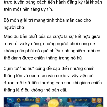
trực tuyến bằng cách tiến hành đăng ký
tài khoản
trên một nền tảng uy tín.
Bộ môn giải trí mang tính thỏa mãn cao cho
người chơi
Mặc dù bản chất của cá cược là sự kết hợp giữa
may rủi và kỹ năng, nhưng người chơi cũng sẽ
không cần phải có quá nhiều kinh nghiệm mới có
thể dành được chiến thắng trong nổ hũ.
Cụm từ “nổ hũ” cũng đề cập đến những chiến
thắng lớn và oanh tạc ván cược vì vậy việc có
được một số tiền thưởng cao sau khi giành chiến
thắng là điều không thể bàn cãi.