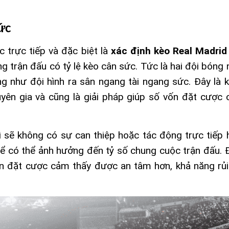
ức
c trực tiếp và đặc biệt là
xác định kèo Real Madri
 trận đấu có tỷ lệ kèo cân sức. Tức là hai đội bóng 
g như đội hình ra sân ngang tài ngang sức. Đây là k
uyên gia và cũng là giải pháp giúp số vốn đặt cược 
 sẽ không có sự can thiệp hoặc tác động trực tiếp 
 Để có thể ảnh hưởng đến tỷ số chung cuộc trận đấu. 
iền đặt cược cảm thấy được an tâm hơn, khả năng rủi