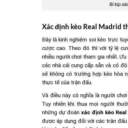
Bí kíp x
Xác định kèo Real Madrid t
Đây là kinh nghiệm soi kèo trực t
cược cao. Theo đó thì với tỷ lệ 
nhiều người chơi tham gia nhất. Ưu
các nhà cái cung cấp sẵn và có độ
sẽ không có trường hợp kèo hòa nê
thực tế của trận đấu.
Và điều này có nghĩa là người chơi
Tuy nhiên khi thua mọi người th
những dự đoán
xác định kèo Real
được áp dụng đối với các trận đấu