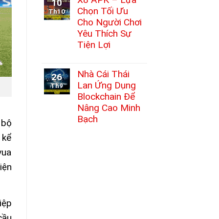
10
Mất
luận
Tiền
Chọn Tối Ưu
Th10
ở
Không?
Cho Người Chơi
Xem
Giải
Bóng
Yêu Thích Sự
Đáp
Đá
Mới
Tiện Lợi
Trực
Nhất
Tiếp
Không
Hôm
có
Nay
bình
Nhà Cái Thái
26
Mượt
luận
Mà
Lan Ứng Dụng
Th9
ở
Và
Blockchain Để
X8
Ổn
APK
Nâng Cao Minh
Định
–
Cùng
Bạch
Lựa
 bộ
Biaomtv
Chọn
Không
Tối
 kể
có
Ưu
bình
Cho
vua
luận
Người
ở
iện
Chơi
Nhà
Yêu
Cái
Thích
Thái
Sự
Lan
Tiện
Ứng
iệp
Lợi
Dụng
cầu
Blockchain