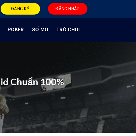
ĐĂNG KÝ
ĐĂNG NHẬP
POKER
SỔ MƠ
TRÒ CHƠI
rid Chuẩn 100%