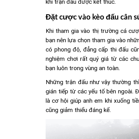
khi trận đấu được kết thúc.
Đặt cược vào kèo đấu cân s
Khi tham gia vào thị trường cá cượ
bạn nên lựa chọn tham gia vào những
có phong độ, đẳng cấp thi đấu cũn
nghiệm chơi rất quý giá từ các ch
bạn luôn trong vùng an toàn.
Những trận đấu như vậy thường thì
gián tiếp từ các yếu tố bên ngoài.
là cơ hội giúp anh em khi xuống t
cũng giảm thiểu đáng kể.